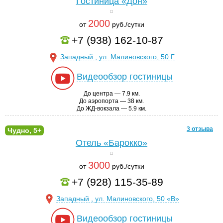
Гостиница «Дон»
2000
от
руб./сутки
+7 (938) 162-10-87
Западный , ул. Малиновского, 50 Г
Видеообзор гостиницы
До центра — 7.9 км.
До аэропорта — 38 км.
До ЖД-вокзала — 5.9 км.
3 отзыва
Чудно, 5+
Отель «Барокко»
3000
от
руб./сутки
+7 (928) 115-35-89
Западный , ул. Малиновского, 50 «В»
Видеообзор гостиницы