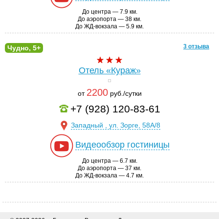
До центра — 7.9 км.
До аэропорта — 38 км.
До ЖД-вокзала — 5.9 км.
3 отзыва
Чудно, 5+
Отель «Кураж»
2200
от
руб./сутки
+7 (928) 120-83-61
Западный , ул. Зорге, 58А/8
Видеообзор гостиницы
До центра — 6.7 км.
До аэропорта — 37 км.
До ЖД-вокзала — 4.7 км.