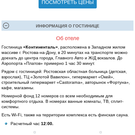
ПОСМОТРЕТЬ ЦЕНЫ
ИНФОРМАЦИЯ О ГОСТИНИЦЕ
Об отеле
Гостиница
«Континенталь»
, расположена в Западном жилом
массиве г. Ростова-на-Дону, в 20 минутах на транспорте можно
доехать до центра города, Главного Авто и Ж/Д вокзалов. До
Аэропорта «Платов» примерно 1 час 30 минут.
Рядом с гостиницей: Ростовская областная больница (детская,
взрослая), ТЦ «Золотой Вавилон», гипермаркет «Окей»,
строительный гипермаркет «Castorama», авторынок «Фортуна»,
кафе, магазины.
Номерной фонд 12 номеров со всем необходимым для
комфортного отдыха. В номерах ванные комнаты, ТВ, сплит-
системы.
Есть Wi-Fi, также на территории комплекса есть финская сауна.
Расчетный час
12:00.