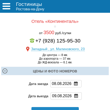
Гостиницы
Ростова-на-Дону
Отель «Континенталь»
3500
от
руб./сутки
+7 (928) 125-95-30
Западный , ул. Малиновского, 23
До центра — 8 км.
До аэропорта — 37 км.
До ЖД-вокзала — 6.1 км.
ЦЕНЫ И ФОТО НОМЕРОВ
Дата заезда
Дата выезда