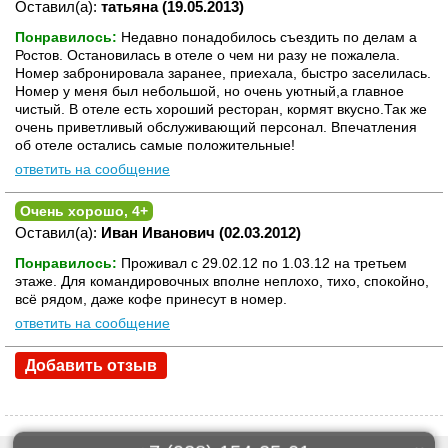
Оставил(а):
татьяна (19.05.2013)
Понравилось:
Недавно понадобилось съездить по делам а
Ростов. Остановилась в отеле о чем ни разу не пожалела.
Номер забронировала заранее, приехала, быстро заселилась.
Номер у меня был небольшой, но очень уютный,а главное
чистый. В отеле есть хороший ресторан, кормят вкусно.Так же
очень приветливый обслуживающий персонал. Впечатления
об отеле остались самые положительные!
ответить на сообщение
Очень хорошо, 4+
Оставил(а):
Иван Иванович (02.03.2012)
Понравилось:
Проживал с 29.02.12 по 1.03.12 на третьем
этаже. Для командировочных вполне неплохо, тихо, спокойно,
всё рядом, даже кофе принесут в номер.
ответить на сообщение
Добавить отзыв
+7 (928) 154-25-01
x