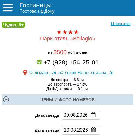
Гостиницы
Ростова-на-Дону
11 отзывов
Чудно, 5+
Парк-отель «Bellagio»
3500
от
руб./сутки
+7 (928) 154-25-01
Сельмаш , ул. 50-летия Ростсельмаша, 7в
До центра — 6.6 км.
До аэропорта — 27 км.
До ЖД-вокзала — 8.1 км.
ЦЕНЫ И ФОТО НОМЕРОВ
Дата заезда
Дата выезда