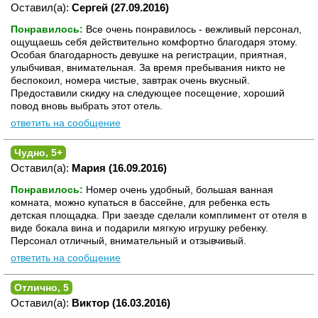
Оставил(а):
Сергей (27.09.2016)
Понравилось:
Все очень понравилось - вежливый персонал,
ощущаешь себя действительно комфортно благодаря этому.
Особая благодарность девушке на регистрации, приятная,
улыбчивая, внимательная. За время пребывания никто не
беспокоил, номера чистые, завтрак очень вкусный.
Предоставили скидку на следующее посещение, хороший
повод вновь выбрать этот отель.
ответить на сообщение
Чудно, 5+
Оставил(а):
Мария (16.09.2016)
Понравилось:
Номер очень удобный, большая ванная
комната, можно купаться в бассейне, для ребенка есть
детская площадка. При заезде сделали комплимент от отеля в
виде бокала вина и подарили мягкую игрушку ребенку.
Персонал отличный, внимательный и отзывчивый.
ответить на сообщение
Отлично, 5
Оставил(а):
Виктор (16.03.2016)