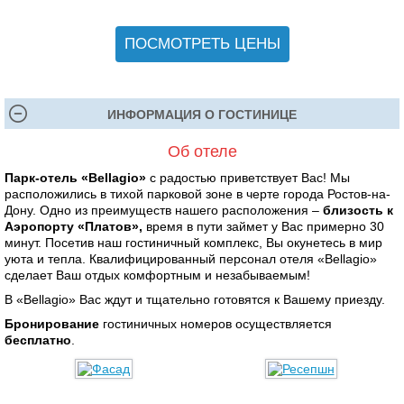
ПОСМОТРЕТЬ ЦЕНЫ
ИНФОРМАЦИЯ О ГОСТИНИЦЕ
Об отеле
Парк-отель «Bellagio»
c радостью приветствует Вас! Мы
расположились в тихой парковой зоне в черте города Ростов-на-
Дону. Одно из преимуществ нашего расположения –
близость к
Аэропорту «Платов»,
время в пути займет у Вас примерно 30
минут. Посетив наш гостиничный комплекс, Вы окунетесь в мир
уюта и тепла. Квалифицированный персонал отеля «Bellagio»
сделает Ваш отдых комфортным и незабываемым!
В «Bellagio» Вас ждут и тщательно готовятся к Вашему приезду.
Бронирование
гостиничных номеров осуществляется
бесплатно
.