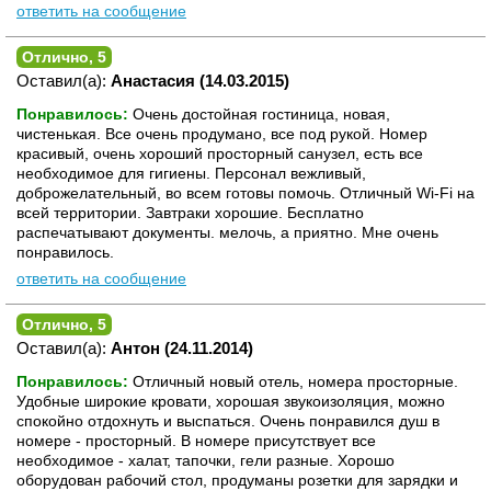
ответить на сообщение
Отлично, 5
Оставил(а):
Анастасия (14.03.2015)
Понравилось:
Очень достойная гостиница, новая,
чистенькая. Все очень продумано, все под рукой. Номер
красивый, очень хороший просторный санузел, есть все
необходимое для гигиены. Персонал вежливый,
доброжелательный, во всем готовы помочь. Отличный Wi-Fi на
всей территории. Завтраки хорошие. Бесплатно
распечатывают документы. мелочь, а приятно. Мне очень
понравилось.
ответить на сообщение
Отлично, 5
Оставил(а):
Антон (24.11.2014)
Понравилось:
Отличный новый отель, номера просторные.
Удобные широкие кровати, хорошая звукоизоляция, можно
спокойно отдохнуть и выспаться. Очень понравился душ в
номере - просторный. В номере присутствует все
необходимое - халат, тапочки, гели разные. Хорошо
оборудован рабочий стол, продуманы розетки для зарядки и