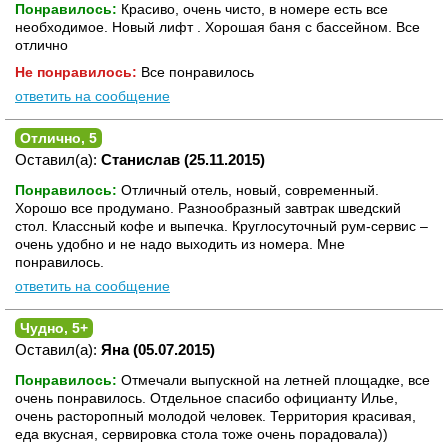
Понравилось:
Красиво, очень чисто, в номере есть все
необходимое. Новый лифт . Хорошая баня с бассейном. Все
отлично
Не понравилось:
Все понравилось
ответить на сообщение
Отлично, 5
Оставил(а):
Станислав (25.11.2015)
Понравилось:
Отличный отель, новый, современный.
Хорошо все продумано. Разнообразный завтрак шведский
стол. Классный кофе и выпечка. Круглосуточный рум-сервис –
очень удобно и не надо выходить из номера. Мне
понравилось.
ответить на сообщение
Чудно, 5+
Оставил(а):
Яна (05.07.2015)
Понравилось:
Отмечали выпускной на летней площадке, все
очень понравилось. Отдельное спасибо официанту Илье,
очень расторопный молодой человек. Территория красивая,
еда вкусная, сервировка стола тоже очень порадовала))